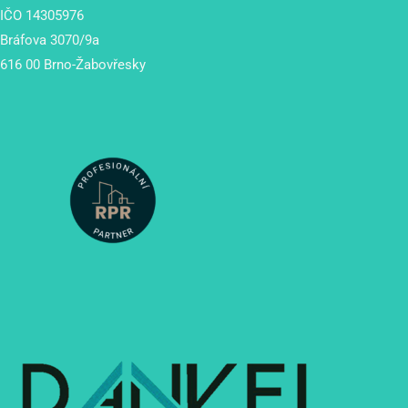
IČO 14305976
Bráfova 3070/9a
616 00 Brno-Žabovřesky