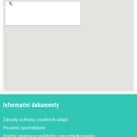
Informační dokumenty
Zásady ochrany osobních údajů
Poučení spotřebitele
Vnitřní směrnice realitního zprostředkovatele