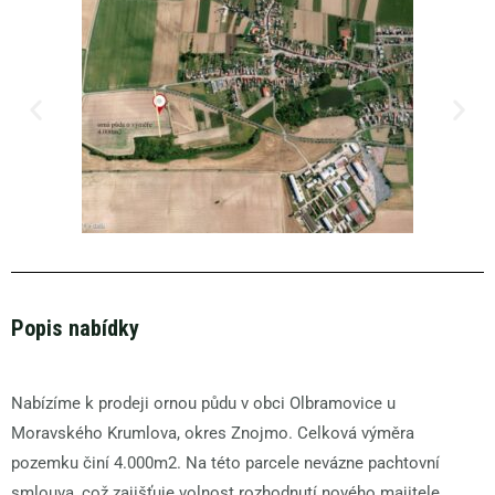
Popis nabídky
Nabízíme k prodeji ornou půdu v obci Olbramovice u
Moravského Krumlova, okres Znojmo. Celková výměra
pozemku činí 4.000m2. Na této parcele nevázne pachtovní
smlouva, což zajišťuje volnost rozhodnutí nového majitele.