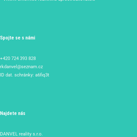
Spojte se s námi
+420 724 393 828
rkdanvel@seznam.cz
ID dat. schránky: a6fiq3t
Najdete nás
DANVEL reality s.r.o.