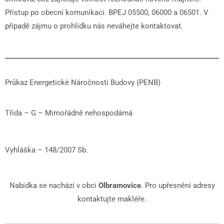
Přístup po obecní komunikaci. BPEJ 05500, 06000 a 06501. V
případě zájmu o prohlídku nás neváhejte kontaktovat.
Průkaz Energetické Náročnosti Budovy (PENB)
Třída –
G – Mimořádně nehospodárná
Vyhláška –
148/2007 Sb.
Nabídka se nachází v obci
Olbramovice
. Pro upřesnění adresy
kontaktujte makléře.